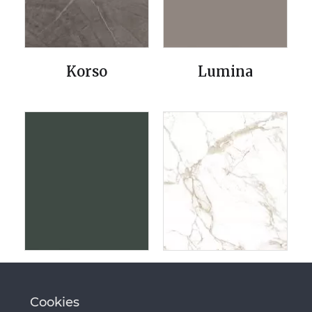
Korso
Lumina
Feroe
Entzo
Cookies