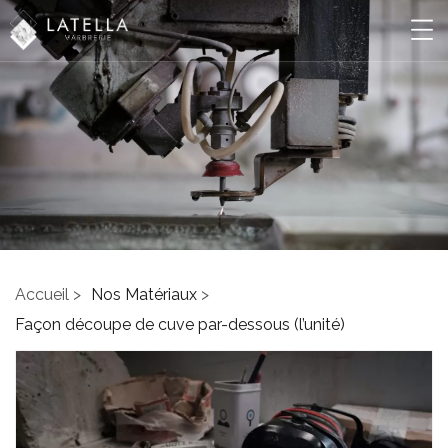
Accueil >
Nos Matériaux
>
Façon découpe de cuve par-dessous (l’unité)