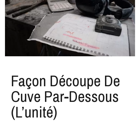
Façon Découpe De
Cuve Par-Dessous
(l’unité)