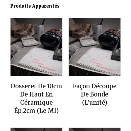
Produits Apparentés
Dosseret De 10cm
Façon Découpe
De Haut En
De Bonde
Céramique
(l’unité)
Ép.2cm (le Ml)