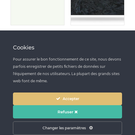
Uyuni
Embers
Cookies
Pour assurer le bon fonctionnement de ce site, nous devons
parfois enregistrer de petits fichiers de données sur
l'équipement de nos utilisateurs. La plupart des grands sites
web font de même.
Copyright © 2020 Marbrerie Latella • Réalisé par
Agence Hachetag – Reims
.
Tous droits réservés
Accepter
MENTIONS LÉGALES
POLITIQUE DE CONFIDENTIALITÉ
Refuser
Changer les paramètres