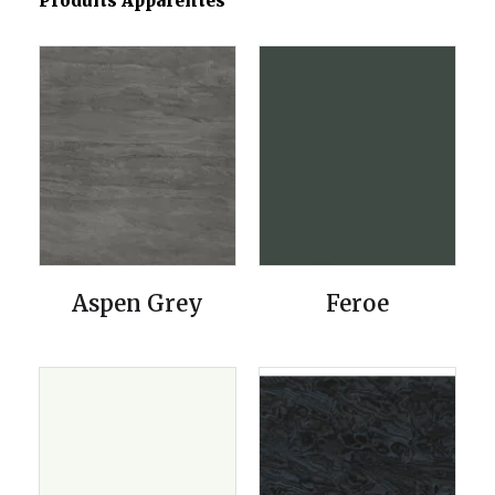
Produits Apparentés
Aspen Grey
Feroe